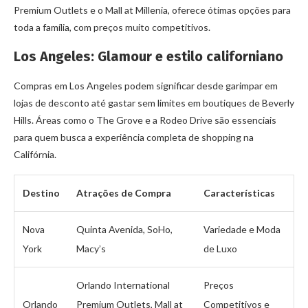
Premium Outlets e o Mall at Millenia, oferece ótimas opções para
toda a família, com preços muito competitivos.
Los Angeles: Glamour e estilo californiano
Compras em Los Angeles podem significar desde garimpar em
lojas de desconto até gastar sem limites em boutiques de Beverly
Hills. Áreas como o The Grove e a Rodeo Drive são essenciais
para quem busca a experiência completa de shopping na
Califórnia.
Destino
Atrações de Compra
Características
Nova
Quinta Avenida, SoHo,
Variedade e Moda
York
Macy’s
de Luxo
Orlando International
Preços
Orlando
Premium Outlets, Mall at
Competitivos e