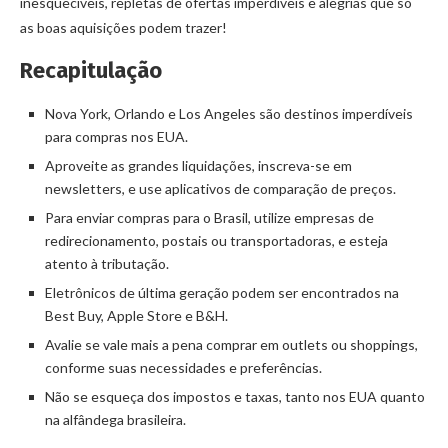
inesquecíveis, repletas de ofertas imperdíveis e alegrias que só
as boas aquisições podem trazer!
Recapitulação
Nova York, Orlando e Los Angeles são destinos imperdíveis
para compras nos EUA.
Aproveite as grandes liquidações, inscreva-se em
newsletters, e use aplicativos de comparação de preços.
Para enviar compras para o Brasil, utilize empresas de
redirecionamento, postais ou transportadoras, e esteja
atento à tributação.
Eletrônicos de última geração podem ser encontrados na
Best Buy, Apple Store e B&H.
Avalie se vale mais a pena comprar em outlets ou shoppings,
conforme suas necessidades e preferências.
Não se esqueça dos impostos e taxas, tanto nos EUA quanto
na alfândega brasileira.