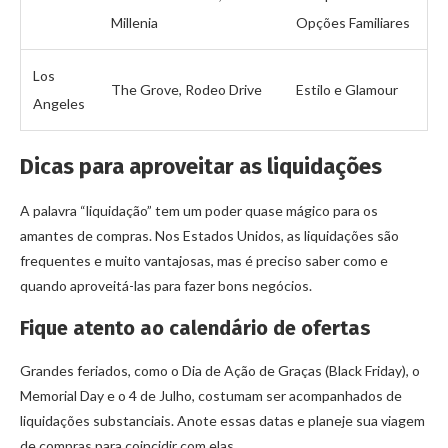
Millenia
Opções Familiares
Los
The Grove, Rodeo Drive
Estilo e Glamour
Angeles
Dicas para aproveitar as liquidações
A palavra “liquidação” tem um poder quase mágico para os
amantes de compras. Nos Estados Unidos, as liquidações são
frequentes e muito vantajosas, mas é preciso saber como e
quando aproveitá-las para fazer bons negócios.
Fique atento ao calendário de ofertas
Grandes feriados, como o Dia de Ação de Graças (Black Friday), o
Memorial Day e o 4 de Julho, costumam ser acompanhados de
liquidações substanciais. Anote essas datas e planeje sua viagem
de compras para coincidir com elas.