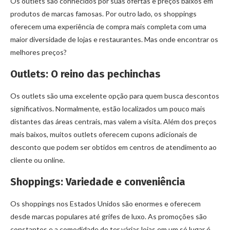
Os outlets são conhecidos por suas ofertas e preços baixos em
produtos de marcas famosas. Por outro lado, os shoppings
oferecem uma experiência de compra mais completa com uma
maior diversidade de lojas e restaurantes. Mas onde encontrar os
melhores preços?
Outlets: O reino das pechinchas
Os outlets são uma excelente opção para quem busca descontos
significativos. Normalmente, estão localizados um pouco mais
distantes das áreas centrais, mas valem a visita. Além dos preços
mais baixos, muitos outlets oferecem cupons adicionais de
desconto que podem ser obtidos em centros de atendimento ao
cliente ou online.
Shoppings: Variedade e conveniência
Os shoppings nos Estados Unidos são enormes e oferecem
desde marcas populares até grifes de luxo. As promoções são
constantes e a comodidade de ter várias lojas em um só lugar é