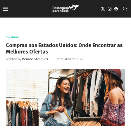
Destinos
Compras nos Estados Unidos: Onde Encontrar as
Melhores Ofertas
written by
Renato Mesquita
2 de abril de 2023