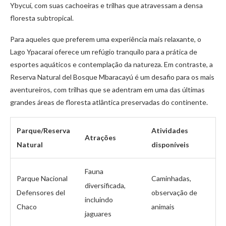
Ybycuí, com suas cachoeiras e trilhas que atravessam a densa
floresta subtropical.
Para aqueles que preferem uma experiência mais relaxante, o
Lago Ypacaraí oferece um refúgio tranquilo para a prática de
esportes aquáticos e contemplação da natureza. Em contraste, a
Reserva Natural del Bosque Mbaracayú é um desafio para os mais
aventureiros, com trilhas que se adentram em uma das últimas
grandes áreas de floresta atlântica preservadas do continente.
Parque/Reserva
Atividades
Atrações
Natural
disponíveis
Fauna
Parque Nacional
Caminhadas,
diversificada,
Defensores del
observação de
incluindo
Chaco
animais
jaguares