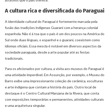
atrativos que o país oferece.
A cultura rica e diversificada do Paraguai
A identidade cultural do Paraguai é fortemente marcada pela
fusão das tradições indígenas Guarani com a herança colonial
espanhola. Não é à toa que o país é um dos poucos na América do
Sul onde duas línguas, o espanhol e o guarani, coexistem como
idiomas oficiais. Essa mescla é notável em diversos aspectos da
sociedade paraguaia, desde a arte popular até as festas
tradicionais.
Para os aficionados por cultura, a visita aos museus do Paraguai é
uma atividade imperdível. Em Assunção, por exemplo, o Museu do
Barro exibe uma impressionante coleção de cerâmica, esculturas
e arte indígena que contam a história do país. Outro local de
destaque é o Centro Cultural Manzana de la Rivera, que conta
com exposições temporárias e permanentes, atividades culturais
e uma arquitetura singular.