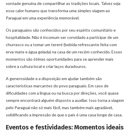
vontade genuína de compartilhar as tradições locais. Talvez seja
esse calor humano que transforma uma simples viagem ao
Paraguai em uma experiência memorável.
Os paraguaios são conhecidos por seu espírito comunitário e
hospitalidade. Não é incomum ser convidado a participar de um
churrasco ou a tomar um tereré (bebida refrescante feita com
erva-mate e água gelada) na casa de um recém-conhecido. Esses
momentos são ótimas oportunidades para se aprender mais
sobre a cultura local e criar laços duradouros.
A generosidade e a disposição em ajudar também são
características marcantes do povo paraguaio. Em caso de
dificuldades com a língua ou na busca por direções, você quase
sempre encontrará alguém disposto a auxiliar. Isso torna a viagem
pelo Paraguai não só mais fácil, mas também mais agradável,
solidificando a impressão de que o país é uma casa longe de casa.
Eventos e festividades: Momentos ideais