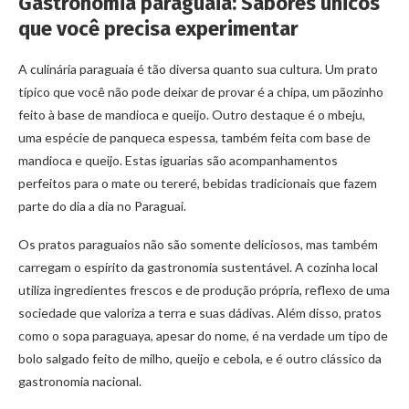
Gastronomia paraguaia: Sabores únicos
que você precisa experimentar
A culinária paraguaia é tão diversa quanto sua cultura. Um prato
típico que você não pode deixar de provar é a chipa, um pãozinho
feito à base de mandioca e queijo. Outro destaque é o mbeju,
uma espécie de panqueca espessa, também feita com base de
mandioca e queijo. Estas iguarias são acompanhamentos
perfeitos para o mate ou tereré, bebidas tradicionais que fazem
parte do dia a dia no Paraguai.
Os pratos paraguaios não são somente deliciosos, mas também
carregam o espírito da gastronomia sustentável. A cozinha local
utiliza ingredientes frescos e de produção própria, reflexo de uma
sociedade que valoriza a terra e suas dádivas. Além disso, pratos
como o sopa paraguaya, apesar do nome, é na verdade um tipo de
bolo salgado feito de milho, queijo e cebola, e é outro clássico da
gastronomia nacional.