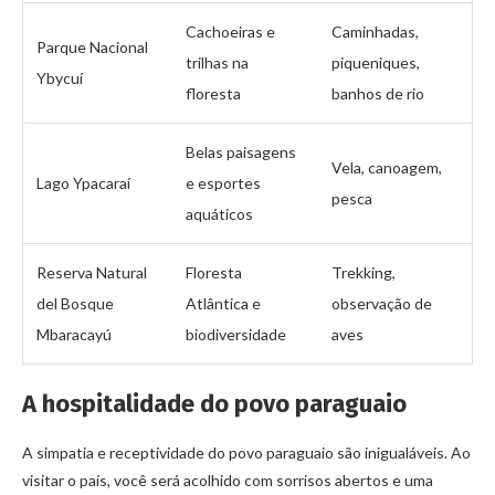
Cachoeiras e
Caminhadas,
Parque Nacional
trilhas na
piqueniques,
Ybycuí
floresta
banhos de rio
Belas paisagens
Vela, canoagem,
Lago Ypacaraí
e esportes
pesca
aquáticos
Reserva Natural
Floresta
Trekking,
del Bosque
Atlântica e
observação de
Mbaracayú
biodiversidade
aves
A hospitalidade do povo paraguaio
A simpatia e receptividade do povo paraguaio são inigualáveis. Ao
visitar o país, você será acolhido com sorrisos abertos e uma