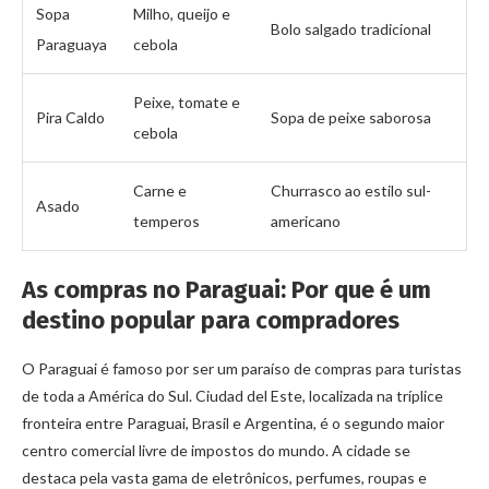
Sopa
Milho, queijo e
Bolo salgado tradicional
Paraguaya
cebola
Peixe, tomate e
Pira Caldo
Sopa de peixe saborosa
cebola
Carne e
Churrasco ao estilo sul-
Asado
temperos
americano
As compras no Paraguai: Por que é um
destino popular para compradores
O Paraguai é famoso por ser um paraíso de compras para turistas
de toda a América do Sul. Ciudad del Este, localizada na tríplice
fronteira entre Paraguai, Brasil e Argentina, é o segundo maior
centro comercial livre de impostos do mundo. A cidade se
destaca pela vasta gama de eletrônicos, perfumes, roupas e