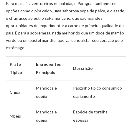
Para os mais aventureiros no paladar, o Paraguai também tem
opções como o pira caldo, uma saborosa sopa de peixe, e o asado,
o churrasco ao estilo sul-americano, que são grandes
oportunidades de experimentar a carne de primeira qualidade do
país. E para a sobremesa, nada melhor do que um doce de mamão
verde ou um pastel mandi’o, que vai conquistar seu coração pelo
estômago.
Prato
Ingredientes
Descrição
Típico
Principais
Mandioca e
Pãozinho típico consumido
Chipa
queijo
diariamente
Mandioca e
Espécie de tortilha
Mbeju
queijo
espessa