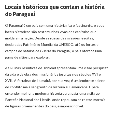
Locais históricos que contam a história
do Paraguai
O Paraguai é um país com uma história rica e fascinante, e seus
locais históricos são testemunhas vivas dos capítulos que
moldaram a nação. Desde as ruínas das missões jesuítas,
declaradas Patrimônio Mundial da UNESCO, até os fortes e
campos de batalha da Guerra do Paraguai, o país oferece uma
gama de sítios para explorar.
As Ruínas Jesuíticas de Trinidad apresentam uma visão perspicaz
da vida e da obra dos missionários jesuítas nos séculos XVI e
XVII. A fortaleza de Humaitá, por sua vez, é um lembrete solene
do conflito mais sangrento da história sul-americana. E para
entender melhor a moderna história paraguaia, uma visita ao
Panteão Nacional dos Heróis, onde repousam os restos mortais
de figuras proeminentes do país, é imprescindível.