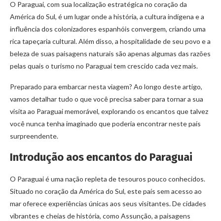
O Paraguai, com sua localização estratégica no coração da
América do Sul, é um lugar onde a história, a cultura indígena e a
influência dos colonizadores espanhóis convergem, criando uma
rica tapeçaria cultural. Além disso, a hospitalidade de seu povo e a
beleza de suas paisagens naturais são apenas algumas das razões
pelas quais o turismo no Paraguai tem crescido cada vez mais.
Preparado para embarcar nesta viagem? Ao longo deste artigo,
vamos detalhar tudo o que você precisa saber para tornar a sua
visita ao Paraguai memorável, explorando os encantos que talvez
você nunca tenha imaginado que poderia encontrar neste país
surpreendente.
Introdução aos encantos do Paraguai
O Paraguai é uma nação repleta de tesouros pouco conhecidos.
Situado no coração da América do Sul, este país sem acesso ao
mar oferece experiências únicas aos seus visitantes. De cidades
vibrantes e cheias de história, como Assunção, a paisagens