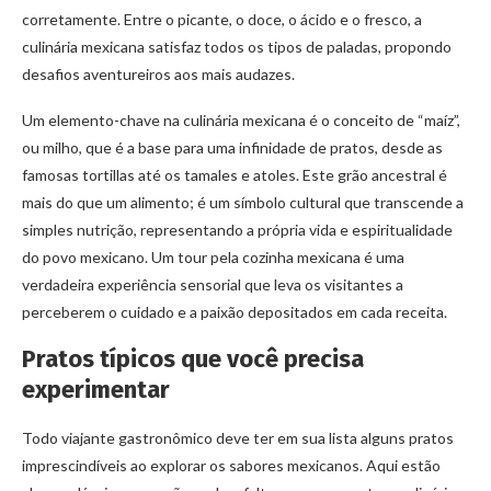
corretamente. Entre o picante, o doce, o ácido e o fresco, a
culinária mexicana satisfaz todos os tipos de paladas, propondo
desafios aventureiros aos mais audazes.
Um elemento-chave na culinária mexicana é o conceito de “maíz”,
ou milho, que é a base para uma infinidade de pratos, desde as
famosas tortillas até os tamales e atoles. Este grão ancestral é
mais do que um alimento; é um símbolo cultural que transcende a
simples nutrição, representando a própria vida e espiritualidade
do povo mexicano. Um tour pela cozinha mexicana é uma
verdadeira experiência sensorial que leva os visitantes a
perceberem o cuidado e a paixão depositados em cada receita.
Pratos típicos que você precisa
experimentar
Todo viajante gastronômico deve ter em sua lista alguns pratos
imprescindíveis ao explorar os sabores mexicanos. Aqui estão