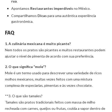
rua
.
Apontamos
Restaurantes imperdíveis
no México.
Compartilhamos
Dicas
para uma autêntica experiência
gastronômica.
FAQ
1. A culinária mexicana é muito picante?
Nem todos os pratos são picantes e muitos restaurantes podem
ajustar o nível de pimenta de acordo com sua preferência.
2. O que significa “mole”?
Mole é um termo usado para descrever uma variedade de ricos
molhos mexicanos, muitas vezes feitos com uma mistura
complexa de especiarias, pimentas e às vezes chocolate.
**3. O que são tamales?
Tamales são pratos tradicionais feitos com massa de milho
recheada com carnes, queijos ou frutas, cozida a vapor dentro de