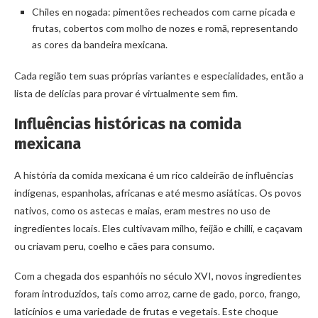
Chiles en nogada: pimentões recheados com carne picada e
frutas, cobertos com molho de nozes e romã, representando
as cores da bandeira mexicana.
Cada região tem suas próprias variantes e especialidades, então a
lista de delícias para provar é virtualmente sem fim.
Influências históricas na comida
mexicana
A história da comida mexicana é um rico caldeirão de influências
indígenas, espanholas, africanas e até mesmo asiáticas. Os povos
nativos, como os astecas e maias, eram mestres no uso de
ingredientes locais. Eles cultivavam milho, feijão e chilli, e caçavam
ou criavam peru, coelho e cães para consumo.
Com a chegada dos espanhóis no século XVI, novos ingredientes
foram introduzidos, tais como arroz, carne de gado, porco, frango,
laticínios e uma variedade de frutas e vegetais. Este choque