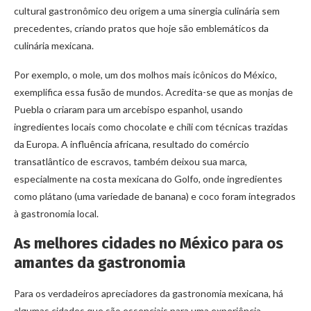
cultural gastronômico deu origem a uma sinergia culinária sem
precedentes, criando pratos que hoje são emblemáticos da
culinária mexicana.
Por exemplo, o mole, um dos molhos mais icônicos do México,
exemplifica essa fusão de mundos. Acredita-se que as monjas de
Puebla o criaram para um arcebispo espanhol, usando
ingredientes locais como chocolate e chili com técnicas trazidas
da Europa. A influência africana, resultado do comércio
transatlântico de escravos, também deixou sua marca,
especialmente na costa mexicana do Golfo, onde ingredientes
como plátano (uma variedade de banana) e coco foram integrados
à gastronomia local.
As melhores cidades no México para os
amantes da gastronomia
Para os verdadeiros apreciadores da gastronomia mexicana, há
algumas cidades que são essenciais para uma experiência