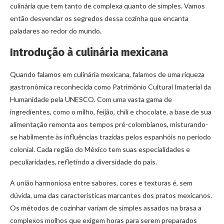
culinária que tem tanto de complexa quanto de simples. Vamos
então desvendar os segredos dessa cozinha que encanta
paladares ao redor do mundo.
Introdução à culinária mexicana
Quando falamos em culinária mexicana, falamos de uma riqueza
gastronômica reconhecida como Patrimônio Cultural Imaterial da
Humanidade pela UNESCO. Com uma vasta gama de
ingredientes, como o milho, feijão, chili e chocolate, a base de sua
alimentação remonta aos tempos pré-colombianos, misturando-
se habilmente às influências trazidas pelos espanhóis no período
colonial. Cada região do México tem suas especialidades e
peculiaridades, refletindo a diversidade do país.
A união harmoniosa entre sabores, cores e texturas é, sem
dúvida, uma das características marcantes dos pratos mexicanos.
Os métodos de cozinhar variam de simples assados na brasa a
complexos molhos que exigem horas para serem preparados