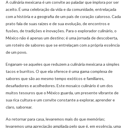
A culinária mexicana é um convite ao paladar que implora por ser
aceito. É uma celebração da vida e da comunidade, entrelaçada
com a história e a geografia de um país de coração caloroso. Cada
prato fala de suas raízes e de sua evolução, de encontros e
fusões, de tradições e inovações. Para o explorador culinário, o
México não é apenas um destino; é uma jornada de descoberta,
um roteiro de sabores que se entrelaçam com a própria essência
de um povo.
Enganam-se aqueles que reduzem a culinária mexicana a simples
tacos e burritos. O que ela oferece é uma gama complexa de
sabores que são ao mesmo tempo exóticos e familiares,
desafiadores e acolhedores. Este mosaico culinário é um dos
muitos tesouros que o México guarda, um presente vibrante de
sua rica cultura e um convite constante a explorar, aprender e
claro, saborear.
Ao retornar para casa, levaremos mais do que memórias;
levaremos uma apreciação ampliada pelo que é, em essência, uma