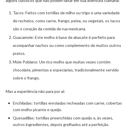
alguns clássicos que não podem faltar em sua aventura culinária:
Tacos: Feitos com tortillas de milho ou trigo e uma variedade
de recheios, como carne, frango, peixe, ou vegetais, os tacos
são o coração da comida de rua mexicana.
Guacamole: Este molho à base de abacate é perfeito para
acompanhar nachos ou como complemento de muitos outros
pratos.
Mole Poblano: Um rico molho que muitas vezes contém
chocolate, pimentas e especiarias, tradicionalmente servido
sobre o frango.
Mas a experiência não para por aí:
Enchiladas: tortillas enroladas recheadas com carne, cobertas
com molho picante e queijo.
Quesadillas: tortillas preenchidas com queijo e, às vezes,
outros ingredientes, depois grelhados até a perfeição.