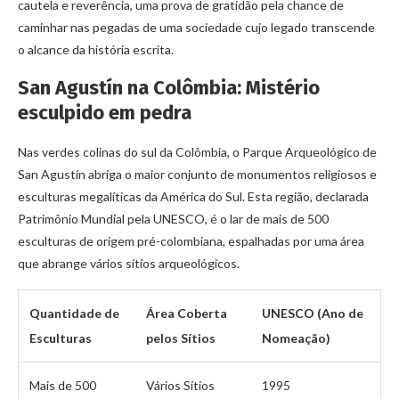
cautela e reverência, uma prova de gratidão pela chance de
caminhar nas pegadas de uma sociedade cujo legado transcende
o alcance da história escrita.
San Agustín na Colômbia: Mistério
esculpido em pedra
Nas verdes colinas do sul da Colômbia, o Parque Arqueológico de
San Agustín abriga o maior conjunto de monumentos religiosos e
esculturas megalíticas da América do Sul. Esta região, declarada
Patrimônio Mundial pela UNESCO, é o lar de mais de 500
esculturas de origem pré-colombiana, espalhadas por uma área
que abrange vários sítios arqueológicos.
Quantidade de
Área Coberta
UNESCO (Ano de
Esculturas
pelos Sítios
Nomeação)
Mais de 500
Vários Sítios
1995