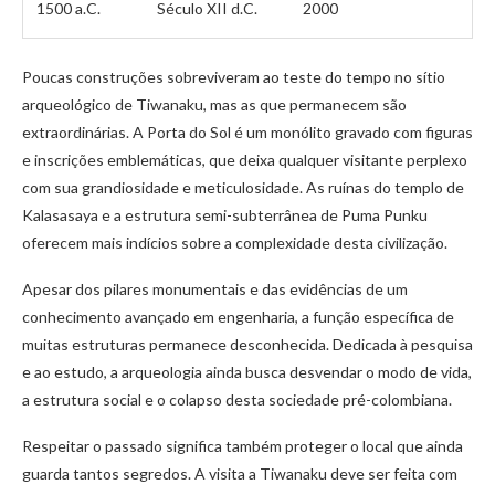
1500 a.C.
Século XII d.C.
2000
Poucas construções sobreviveram ao teste do tempo no sítio
arqueológico de Tiwanaku, mas as que permanecem são
extraordinárias. A Porta do Sol é um monólito gravado com figuras
e inscrições emblemáticas, que deixa qualquer visitante perplexo
com sua grandiosidade e meticulosidade. As ruínas do templo de
Kalasasaya e a estrutura semi-subterrânea de Puma Punku
oferecem mais indícios sobre a complexidade desta civilização.
Apesar dos pilares monumentais e das evidências de um
conhecimento avançado em engenharia, a função específica de
muitas estruturas permanece desconhecida. Dedicada à pesquisa
e ao estudo, a arqueologia ainda busca desvendar o modo de vida,
a estrutura social e o colapso desta sociedade pré-colombiana.
Respeitar o passado significa também proteger o local que ainda
guarda tantos segredos. A visita a Tiwanaku deve ser feita com