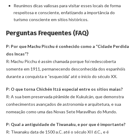
Reunimos dicas valiosas para visitar esses locais de forma
respeitosa e consciente, enfatizando a importância do
turismo consciente em sítios históricos.
Perguntas Frequentes (FAQ)
P: Por que Machu Picchu é conhecido como a “Cidade Perdida
dos Incas”?
R: Machu Picchu é assim chamada porque foi redescoberta
somente em 1911, permanecendo desconhecida dos espanhóis
durante a conquista e “esquecida” até o início do século XX.
P: O que torna Chichén Itzá especial entre os sítios maias?
R: A sua bem preservada pirâmide de Kukulcán, que demonstra
conhecimentos avançados de astronomia e arquitetura, e sua
nomeação como uma das Novas Sete Maravilhas do Mundo.
P: Qual a antiguidade de Tiwanaku, e por que é importante?
R: Tiwanaku data de 1500 a.C. até o século XII d.C., e é