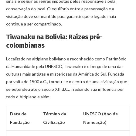
sinais e seguir as regras impostas pelos responsáveis pela
conservação do local. O equilíbrio entre a preservação e a
visitação deve ser mantido para garantir que o legado maia
continue a ser compartilhado.
Tiwanaku na Bolívia: Raízes pré-
colombianas
Localizado no altiplano boliviano e reconhecido como Patrimônio
da Humanidade pela UNESCO, Tiwanaku é o berço de uma das
culturas mais antigas e misteriosas da América do Sul. Fundada
por volta de 1500 a.C., tornou-se o centro de uma civilização que
se estendeu até o século XII d.C., irradiando sua influência por
todo o Altiplano e além.
Data de
Término da
UNESCO (Ano de
Fundação
Civilização
Nomeação)