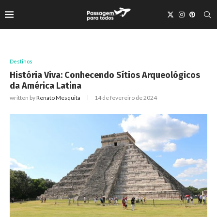
Destinos
História Viva: Conhecendo Sítios Arqueológicos
da América Latina
written by
Renato Mesquita
14 de fevereiro de 2024