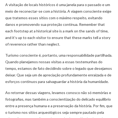
A visitação de locais históricos é uma janela para o passado e um
meio de reconectar-se com a história. A viagem consciente exige
que tratemos esses sítios com o máximo respeito, evitando
danos e promovendo sua proteção contínua. Remember that
each footstep at a historical site is a mark on the sands of time,
and it’s up to each visitor to ensure that these marks tell a story
of reverence rather than neglect.
Turismo consciente é, portanto, uma responsabilidade partilhada.
Quando planejamos nossas visitas a essas testemunhas do
tempo, estamos de fato decidindo sobre o legado que desejamos
deixar. Que seja um de apreciação profundamente enraizada e de
esforços contínuos para salvaguardar a história da humanidade.
Ao retornar dessas viagens, levamos conosco não só memórias e
fotografias, mas também a conscientização do delicado equilíbrio
entre a presença humana e a preservação da história. Por fim, que
o turismo nos sítios arqueológicos seja sempre pautado pela