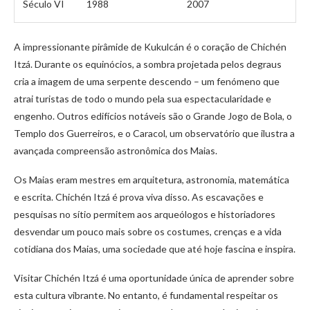
Século VI
1988
2007
A impressionante pirâmide de Kukulcán é o coração de Chichén
Itzá. Durante os equinócios, a sombra projetada pelos degraus
cria a imagem de uma serpente descendo – um fenómeno que
atrai turistas de todo o mundo pela sua espectacularidade e
engenho. Outros edifícios notáveis são o Grande Jogo de Bola, o
Templo dos Guerreiros, e o Caracol, um observatório que ilustra a
avançada compreensão astronômica dos Maias.
Os Maias eram mestres em arquitetura, astronomia, matemática
e escrita. Chichén Itzá é prova viva disso. As escavações e
pesquisas no sítio permitem aos arqueólogos e historiadores
desvendar um pouco mais sobre os costumes, crenças e a vida
cotidiana dos Maias, uma sociedade que até hoje fascina e inspira.
Visitar Chichén Itzá é uma oportunidade única de aprender sobre
esta cultura vibrante. No entanto, é fundamental respeitar os