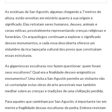
As estátuas de San Agustín, algumas chegando a 7 metros de
altura, estão envoltas em mistério quanto à sua origem e
significado. Elas retratam seres humanos, deuses, animais e
cenas míticas, possivelmente representando crenças religiosas e
funerárias. Os arqueólogos continuam a explorar o significado
desses monumentos, e cada nova descoberta oferece um
vislumbre da rica tapeçaria cultural dos povos que construíram
essas estruturas.
As gigantescas esculturas nos fazem questionar: quem foram
seus escultores? Qual era a finalidade desses enigmáticos
monumentos? Uma visita a San Agustín permite ao visitante não
só contemplar estas obras de arte ancestrais mas também
meditar sobre as crenças e tradições de uma civilização perdida.
Para aqueles que caminham por San Agustín, é importante ter em
mente a fragilidade dessas esculturas de pedra. Embora resistam