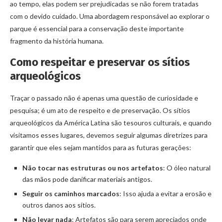
ao tempo, elas podem ser prejudicadas se não forem tratadas
com o devido cuidado. Uma abordagem responsável ao explorar o
parque é essencial para a conservação deste importante
fragmento da história humana.
Como respeitar e preservar os sítios
arqueológicos
Traçar o passado não é apenas uma questão de curiosidade e
pesquisa; é um ato de respeito e de preservação. Os sítios
arqueológicos da América Latina são tesouros culturais, e quando
visitamos esses lugares, devemos seguir algumas diretrizes para
garantir que eles sejam mantidos para as futuras gerações:
Não tocar nas estruturas ou nos artefatos
: O óleo natural
das mãos pode danificar materiais antigos.
Seguir os caminhos marcados
: Isso ajuda a evitar a erosão e
outros danos aos sítios.
Não levar nada
: Artefatos são para serem apreciados onde