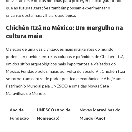
de visitantes e outras medidas para proteger o local, garantindo
que as futuras gerações também possam experimentar o
encanto desta maravilha arqueológica.
Chichén Itzá no México: Um mergulho na
cultura maia
Os ecos de uma das civilizações mais intrigantes do mundo
podem ser ouvidos entre as colunas e pirâmides de Chichén Itzá,
um dos sítios arqueológicos mais importantes e visitados do
México. Fundado pelos maias por volta do século VI, Chichén Itzá
se tornou um centro de poder político e econômico e é hoje um
Patrimônio Mundial pela UNESCO e uma das Novas Sete
Maravilhas do Mundo.
Ano de
UNESCO (Ano de
Novas Maravilhas do
Fundação
Nomeação)
Mundo (Ano)