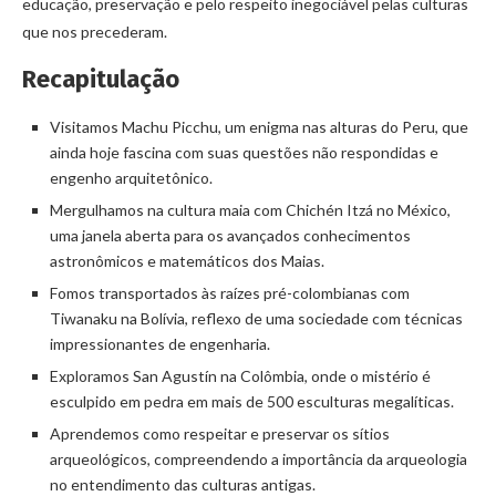
educação, preservação e pelo respeito inegociável pelas culturas
que nos precederam.
Recapitulação
Visitamos Machu Picchu, um enigma nas alturas do Peru, que
ainda hoje fascina com suas questões não respondidas e
engenho arquitetônico.
Mergulhamos na cultura maia com Chichén Itzá no México,
uma janela aberta para os avançados conhecimentos
astronômicos e matemáticos dos Maias.
Fomos transportados às raízes pré-colombianas com
Tiwanaku na Bolívia, reflexo de uma sociedade com técnicas
impressionantes de engenharia.
Exploramos San Agustín na Colômbia, onde o mistério é
esculpido em pedra em mais de 500 esculturas megalíticas.
Aprendemos como respeitar e preservar os sítios
arqueológicos, compreendendo a importância da arqueologia
no entendimento das culturas antigas.