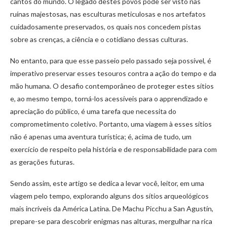
cantos do mundo. O legado destes povos pode ser visto nas
ruínas majestosas, nas esculturas meticulosas e nos artefatos
cuidadosamente preservados, os quais nos concedem pistas
sobre as crenças, a ciência e o cotidiano dessas culturas.
No entanto, para que esse passeio pelo passado seja possível, é
imperativo preservar esses tesouros contra a ação do tempo e da
mão humana. O desafio contemporâneo de proteger estes sítios
e, ao mesmo tempo, torná-los acessíveis para o apprendizado e
apreciação do público, é uma tarefa que necessita do
comprometimento coletivo. Portanto, uma viagem à esses sítios
não é apenas uma aventura turística; é, acima de tudo, um
exercício de respeito pela história e de responsabilidade para com
as gerações futuras.
Sendo assim, este artigo se dedica a levar você, leitor, em uma
viagem pelo tempo, explorando alguns dos sítios arqueológicos
mais incríveis da América Latina. De Machu Picchu a San Agustín,
prepare-se para descobrir enigmas nas alturas, mergulhar na rica