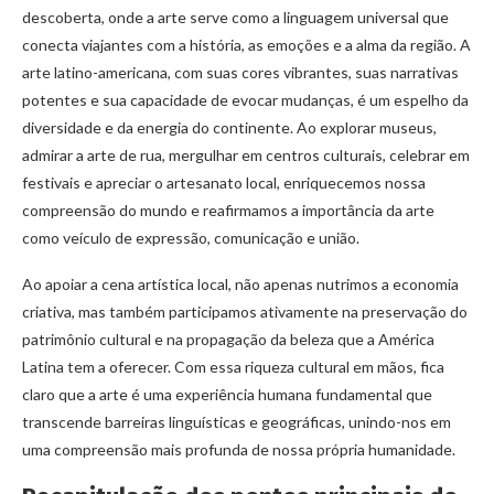
descoberta, onde a arte serve como a linguagem universal que
conecta viajantes com a história, as emoções e a alma da região. A
arte latino-americana, com suas cores vibrantes, suas narrativas
potentes e sua capacidade de evocar mudanças, é um espelho da
diversidade e da energia do continente. Ao explorar museus,
admirar a arte de rua, mergulhar em centros culturais, celebrar em
festivais e apreciar o artesanato local, enriquecemos nossa
compreensão do mundo e reafirmamos a importância da arte
como veículo de expressão, comunicação e união.
Ao apoiar a cena artística local, não apenas nutrimos a economia
criativa, mas também participamos ativamente na preservação do
patrimônio cultural e na propagação da beleza que a América
Latina tem a oferecer. Com essa riqueza cultural em mãos, fica
claro que a arte é uma experiência humana fundamental que
transcende barreiras linguísticas e geográficas, unindo-nos em
uma compreensão mais profunda de nossa própria humanidade.