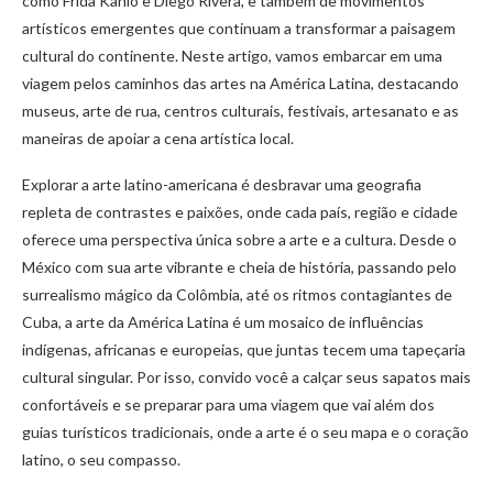
como Frida Kahlo e Diego Rivera, e também de movimentos
artísticos emergentes que continuam a transformar a paisagem
cultural do continente. Neste artigo, vamos embarcar em uma
viagem pelos caminhos das artes na América Latina, destacando
museus, arte de rua, centros culturais, festivais, artesanato e as
maneiras de apoiar a cena artística local.
Explorar a arte latino-americana é desbravar uma geografia
repleta de contrastes e paixões, onde cada país, região e cidade
oferece uma perspectiva única sobre a arte e a cultura. Desde o
México com sua arte vibrante e cheia de história, passando pelo
surrealismo mágico da Colômbia, até os ritmos contagiantes de
Cuba, a arte da América Latina é um mosaico de influências
indígenas, africanas e europeias, que juntas tecem uma tapeçaria
cultural singular. Por isso, convido você a calçar seus sapatos mais
confortáveis e se preparar para uma viagem que vai além dos
guias turísticos tradicionais, onde a arte é o seu mapa e o coração
latino, o seu compasso.