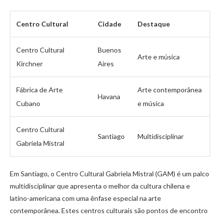
Centro Cultural
Cidade
Destaque
Centro Cultural
Buenos
Arte e música
Kirchner
Aires
Fábrica de Arte
Arte contemporânea
Havana
Cubano
e música
Centro Cultural
Santiago
Multidisciplinar
Gabriela Mistral
Em Santiago, o Centro Cultural Gabriela Mistral (GAM) é um palco
multidisciplinar que apresenta o melhor da cultura chilena e
latino-americana com uma ênfase especial na arte
contemporânea. Estes centros culturais são pontos de encontro