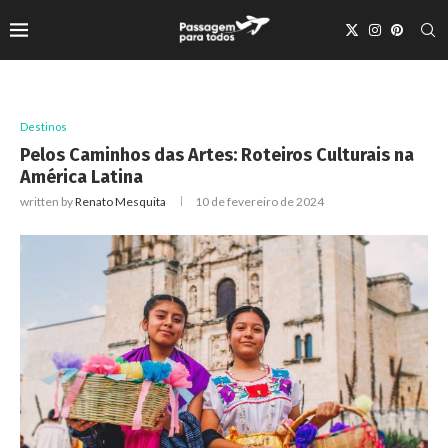
Destinos
Pelos Caminhos das Artes: Roteiros Culturais na
América Latina
written by
Renato Mesquita
10 de fevereiro de 2024