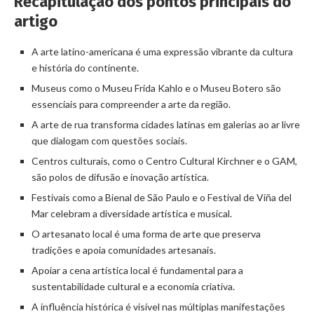
Recapitulação dos pontos principais do
artigo
A arte latino-americana é uma expressão vibrante da cultura
e história do continente.
Museus como o Museu Frida Kahlo e o Museu Botero são
essenciais para compreender a arte da região.
A arte de rua transforma cidades latinas em galerias ao ar livre
que dialogam com questões sociais.
Centros culturais, como o Centro Cultural Kirchner e o GAM,
são polos de difusão e inovação artística.
Festivais como a Bienal de São Paulo e o Festival de Viña del
Mar celebram a diversidade artística e musical.
O artesanato local é uma forma de arte que preserva
tradições e apoia comunidades artesanais.
Apoiar a cena artística local é fundamental para a
sustentabilidade cultural e a economia criativa.
A influência histórica é visível nas múltiplas manifestações