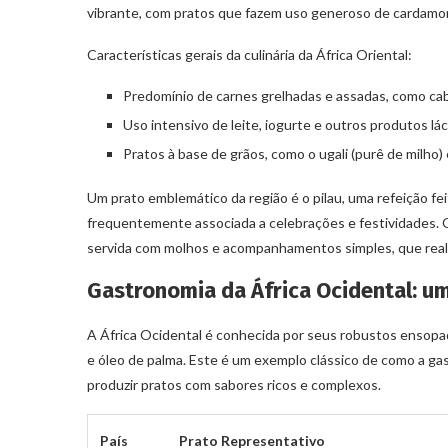
vibrante, com pratos que fazem uso generoso de cardamomo
Características gerais da culinária da África Oriental:
Predomínio de carnes grelhadas e assadas, como cab
Uso intensivo de leite, iogurte e outros produtos lá
Pratos à base de grãos, como o ugali (purê de milho) 
Um prato emblemático da região é o pilau, uma refeição fei
frequentemente associada a celebrações e festividades. 
servida com molhos e acompanhamentos simples, que real
Gastronomia da África Ocidental: 
A África Ocidental é conhecida por seus robustos ensop
e óleo de palma. Este é um exemplo clássico de como a gast
produzir pratos com sabores ricos e complexos.
País
Prato Representativo