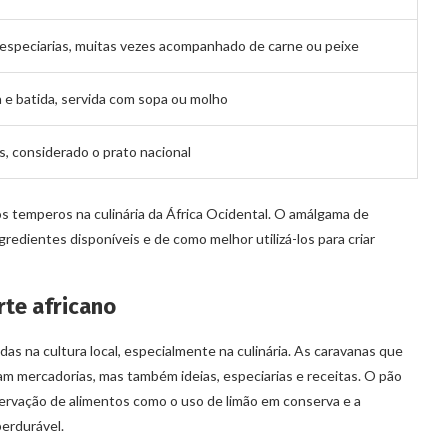
e especiarias, muitas vezes acompanhado de carne ou peixe
 e batida, servida com sopa ou molho
, considerado o prato nacional
s temperos na culinária da África Ocidental. O amálgama de
edientes disponíveis e de como melhor utilizá-los para criar
rte africano
as na cultura local, especialmente na culinária. As caravanas que
m mercadorias, mas também ideias, especiarias e receitas. O pão
servação de alimentos como o uso de limão em conserva e a
erdurável.