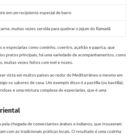
te em um recipiente especial de barro
 carne, muitas vezes servida para quebrar o jejum do Ramadã
 e especiarias como cominho, coentro, açafrão e paprica, que
 dos pratos principais, há uma variedade de acompanhamentos, como
s, muitas vezes feitos com mel e nozes.
de ser vista em muitos países ao redor do Mediterrâneo e mesmo em
igo os sabores de casa. Um exemplo disso é a pastilla (ou bastilla),
êndoas e uma mistura complexa de especiarias, que é uma
riental
ca pela chegada de comerciantes árabes e indianos, que trouxeram
ram com as tradicionais práticas locais. O resultado é uma cozinha