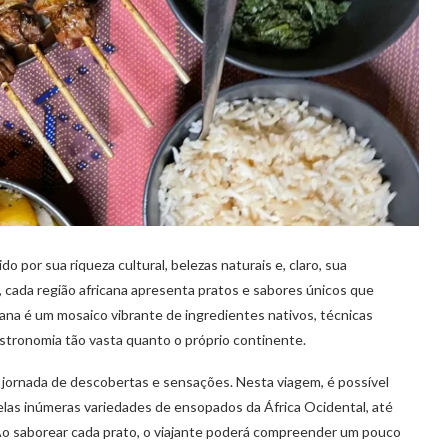
 por sua riqueza cultural, belezas naturais e, claro, sua
e, cada região africana apresenta pratos e sabores únicos que
icana é um mosaico vibrante de ingredientes nativos, técnicas
stronomia tão vasta quanto o próprio continente.
 jornada de descobertas e sensações. Nesta viagem, é possível
las inúmeras variedades de ensopados da África Ocidental, até
 Ao saborear cada prato, o viajante poderá compreender um pouco