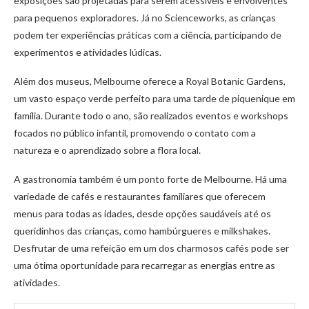
exposições são projetadas para serem acessíveis e envolventes
para pequenos exploradores. Já no Scienceworks, as crianças
podem ter experiências práticas com a ciência, participando de
experimentos e atividades lúdicas.
Além dos museus, Melbourne oferece a Royal Botanic Gardens,
um vasto espaço verde perfeito para uma tarde de piquenique em
família. Durante todo o ano, são realizados eventos e workshops
focados no público infantil, promovendo o contato com a
natureza e o aprendizado sobre a flora local.
A gastronomia também é um ponto forte de Melbourne. Há uma
variedade de cafés e restaurantes familiares que oferecem
menus para todas as idades, desde opções saudáveis até os
queridinhos das crianças, como hambúrgueres e milkshakes.
Desfrutar de uma refeição em um dos charmosos cafés pode ser
uma ótima oportunidade para recarregar as energias entre as
atividades.