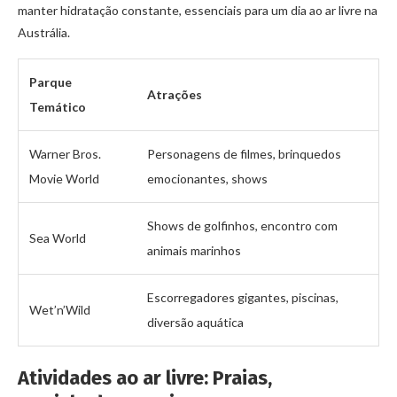
manter hidratação constante, essenciais para um dia ao ar livre na
Austrália.
Parque
Atrações
Temático
Warner Bros.
Personagens de filmes, brinquedos
Movie World
emocionantes, shows
Shows de golfinhos, encontro com
Sea World
animais marinhos
Escorregadores gigantes, piscinas,
Wet’n’Wild
diversão aquática
Atividades ao ar livre: Praias,