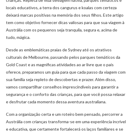
crianças. Repleta de vida selvagem nativa, parques temáticos e
locais educativos, a terra dos cangurus e koalas com certeza
deixará marcas positivas na memória dos seus filhos. Este artigo
tem como objetivo fornecer dicas valiosas para que sua viagem à
Austrália com os pequenos seja tranquila, segura e, acima de
tudo, mágica.
Desde as emblemáticas praias de Sydney até os atrativos
culturais de Melbourne, passando pelos parques temáticos da
Gold Coast e as magníficas atividades ao ar livre que o país
oferece, preparamos um guia para que cada passo da viagem com
sua família seja repleto de descobertas e prazer. Além disso,
vamos compartilhar conselhos imprescindíveis para garantir a
segurança e o conforto das crianças, para que você possa relaxar
e desfrutar cada momento dessa aventura australiana.
Com a organização certa e um roteiro bem pensado, percorrer a
Austrália com crianças transforma-se em uma experiência incrível
e educativa, que certamente fortalecerá os laços familiares e se