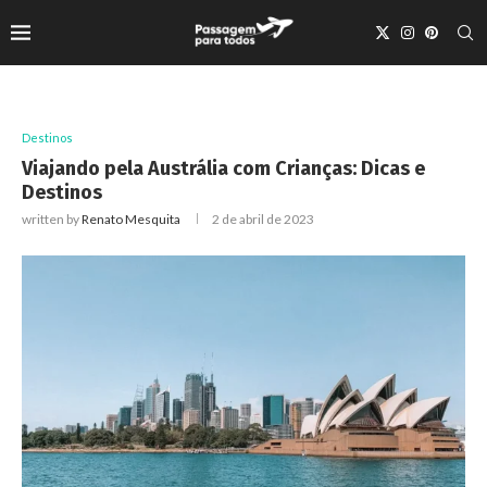
Destinos
Viajando pela Austrália com Crianças: Dicas e
Destinos
written by
Renato Mesquita
2 de abril de 2023