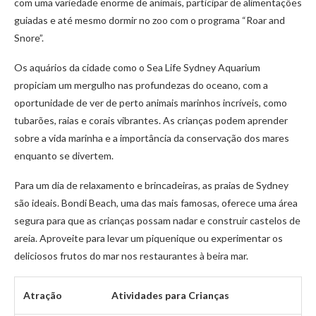
com uma variedade enorme de animais, participar de alimentações
guiadas e até mesmo dormir no zoo com o programa “Roar and
Snore”.
Os aquários da cidade como o Sea Life Sydney Aquarium
propiciam um mergulho nas profundezas do oceano, com a
oportunidade de ver de perto animais marinhos incríveis, como
tubarões, raias e corais vibrantes. As crianças podem aprender
sobre a vida marinha e a importância da conservação dos mares
enquanto se divertem.
Para um dia de relaxamento e brincadeiras, as praias de Sydney
são ideais. Bondi Beach, uma das mais famosas, oferece uma área
segura para que as crianças possam nadar e construir castelos de
areia. Aproveite para levar um piquenique ou experimentar os
deliciosos frutos do mar nos restaurantes à beira mar.
Atração
Atividades para Crianças