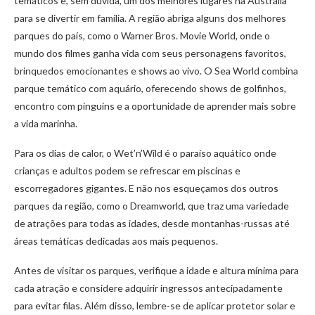
temáticos e, sem dúvida, um dos melhores lugares na Austrália
para se divertir em família. A região abriga alguns dos melhores
parques do país, como o Warner Bros. Movie World, onde o
mundo dos filmes ganha vida com seus personagens favoritos,
brinquedos emocionantes e shows ao vivo. O Sea World combina
parque temático com aquário, oferecendo shows de golfinhos,
encontro com pinguins e a oportunidade de aprender mais sobre
a vida marinha.
Para os dias de calor, o Wet’n’Wild é o paraíso aquático onde
crianças e adultos podem se refrescar em piscinas e
escorregadores gigantes. E não nos esqueçamos dos outros
parques da região, como o Dreamworld, que traz uma variedade
de atrações para todas as idades, desde montanhas-russas até
áreas temáticas dedicadas aos mais pequenos.
Antes de visitar os parques, verifique a idade e altura mínima para
cada atração e considere adquirir ingressos antecipadamente
para evitar filas. Além disso, lembre-se de aplicar protetor solar e