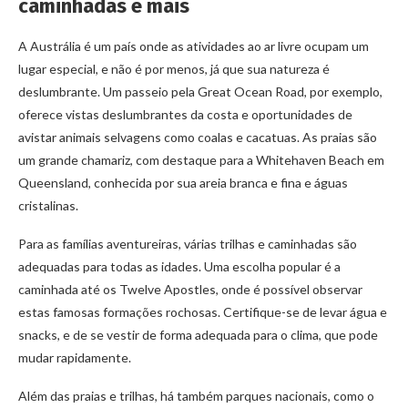
caminhadas e mais
A Austrália é um país onde as atividades ao ar livre ocupam um
lugar especial, e não é por menos, já que sua natureza é
deslumbrante. Um passeio pela Great Ocean Road, por exemplo,
oferece vistas deslumbrantes da costa e oportunidades de
avistar animais selvagens como coalas e cacatuas. As praias são
um grande chamariz, com destaque para a Whitehaven Beach em
Queensland, conhecida por sua areia branca e fina e águas
cristalinas.
Para as famílias aventureiras, várias trilhas e caminhadas são
adequadas para todas as idades. Uma escolha popular é a
caminhada até os Twelve Apostles, onde é possível observar
estas famosas formações rochosas. Certifique-se de levar água e
snacks, e de se vestir de forma adequada para o clima, que pode
mudar rapidamente.
Além das praias e trilhas, há também parques nacionais, como o