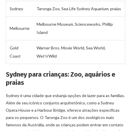
Sydney
Taronga Zoo, Sea Life Sydney Aquarium, praias
Melbourne Museum, Scienceworks, Phillip
Melbourne
Island
Gold
Warner Bros. Movie World, Sea World,
Coast
Wet’n’Wild
Sydney para crianças: Zoo, aquários e
praias
Sydney é uma cidade que esbanja opções de lazer para as famílias.
Além de seu icônico conjunto arquitetônico, como a Sydney
Opera House e a Harbour Bridge, oferece atrações específicas
para os pequenos. O Taronga Zoo é um dos zoológicos mais
famosos da Austrália, onde as crianças podem entrar em contato