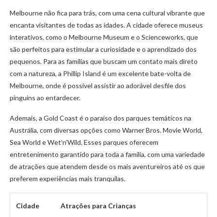
Melbourne não fica para trás, com uma cena cultural vibrante que
encanta visitantes de todas as idades. A cidade oferece museus
interativos, como o Melbourne Museum e o Scienceworks, que
são perfeitos para estimular a curiosidade e o aprendizado dos
pequenos. Para as famílias que buscam um contato mais direto
com a natureza, a Phillip Island é um excelente bate-volta de
Melbourne, onde é possível assistir ao adorável desfile dos
pinguins ao entardecer.
Ademais, a Gold Coast é o paraíso dos parques temáticos na
Austrália, com diversas opções como Warner Bros. Movie World,
Sea World e Wet’n’Wild. Esses parques oferecem
entretenimento garantido para toda a família, com uma variedade
de atrações que atendem desde os mais aventureiros até os que
preferem experiências mais tranquilas.
Cidade
Atrações para Crianças