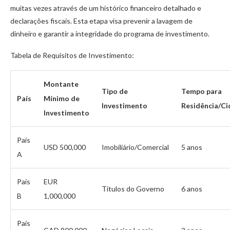
muitas vezes através de um histórico financeiro detalhado e
declarações fiscais. Esta etapa visa prevenir a lavagem de
dinheiro e garantir a integridade do programa de investimento.
Tabela de Requisitos de Investimento:
Montante
Tipo de
Tempo para
País
Mínimo de
Investimento
Residência/Ci
Investimento
País
USD 500,000
Imobiliário/Comercial
5 anos
A
País
EUR
Títulos do Governo
6 anos
B
1,000,000
País