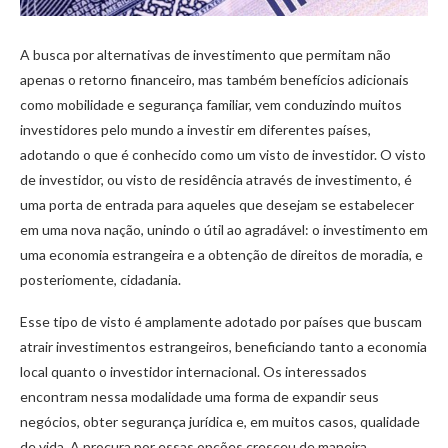
A busca por alternativas de investimento que permitam não
apenas o retorno financeiro, mas também benefícios adicionais
como mobilidade e segurança familiar, vem conduzindo muitos
investidores pelo mundo a investir em diferentes países,
adotando o que é conhecido como um visto de investidor. O visto
de investidor, ou visto de residência através de investimento, é
uma porta de entrada para aqueles que desejam se estabelecer
em uma nova nação, unindo o útil ao agradável: o investimento em
uma economia estrangeira e a obtenção de direitos de moradia, e
posteriomente, cidadania.
Esse tipo de visto é amplamente adotado por países que buscam
atrair investimentos estrangeiros, beneficiando tanto a economia
local quanto o investidor internacional. Os interessados
encontram nessa modalidade uma forma de expandir seus
negócios, obter segurança jurídica e, em muitos casos, qualidade
de vida. A procura por essas opções cresceu de maneira