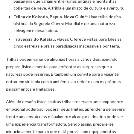
paisagens que variam entre ruínas antigas e montanhas
cobertas de neve. A trilha é um misto de cultura e aventura.
Trilha de Kokoda, Papua-Nova Guiné
: Uma trilha de rica
história da Segunda Guerra Mundial e de uma natureza
selvagem e desafiadora.
Travessia do Kalalau, Havaí
: Oferece vistas para falésias
cinco estrelas e praias paradisíacas inacessíveis por terra.
Trilhas podem variar de algumas horas a vários dias, exigindo
preparo físico e mental para enfrentar as surpresas que a
natureza pode reservar. É também um convite para o viajante
entrar em sintonia com o ambiente ao redor e com os próprios
pensamentos e limitações.
Além do desafio físico, muitas trilhas reservam um componente
emocional poderoso. Superar seus limites, aprender a perseverar
frente aos obstáculos e finalmente alcançar o destino pode ser
uma experiência transformadora. Sendo assim, prepare-se
minuciosamente para o que está por vir, com equipamentos