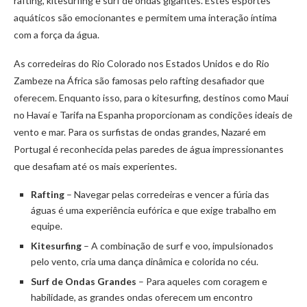
rafting, kitesurfing e surf de ondas gigantes. Estes esportes
aquáticos são emocionantes e permitem uma interação íntima
com a força da água.
As corredeiras do Rio Colorado nos Estados Unidos e do Rio
Zambeze na África são famosas pelo rafting desafiador que
oferecem. Enquanto isso, para o kitesurfing, destinos como Maui
no Havaí e Tarifa na Espanha proporcionam as condições ideais de
vento e mar. Para os surfistas de ondas grandes, Nazaré em
Portugal é reconhecida pelas paredes de água impressionantes
que desafiam até os mais experientes.
Rafting
– Navegar pelas corredeiras e vencer a fúria das
águas é uma experiência eufórica e que exige trabalho em
equipe.
Kitesurfing
– A combinação de surf e voo, impulsionados
pelo vento, cria uma dança dinâmica e colorida no céu.
Surf de Ondas Grandes
– Para aqueles com coragem e
habilidade, as grandes ondas oferecem um encontro