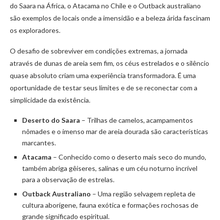
do Saara na África, o Atacama no Chile e o Outback australiano
são exemplos de locais onde a imensidão e a beleza árida fascinam
os exploradores.
O desafio de sobreviver em condições extremas, a jornada
através de dunas de areia sem fim, os céus estrelados e o silêncio
quase absoluto criam uma experiência transformadora. É uma
oportunidade de testar seus limites e de se reconectar com a
simplicidade da existência.
Deserto do Saara
– Trilhas de camelos, acampamentos
nômades e o imenso mar de areia dourada são características
marcantes.
Atacama
– Conhecido como o deserto mais seco do mundo,
também abriga gêiseres, salinas e um céu noturno incrível
para a observação de estrelas.
Outback Australiano
– Uma região selvagem repleta de
cultura aborígene, fauna exótica e formações rochosas de
grande significado espiritual.