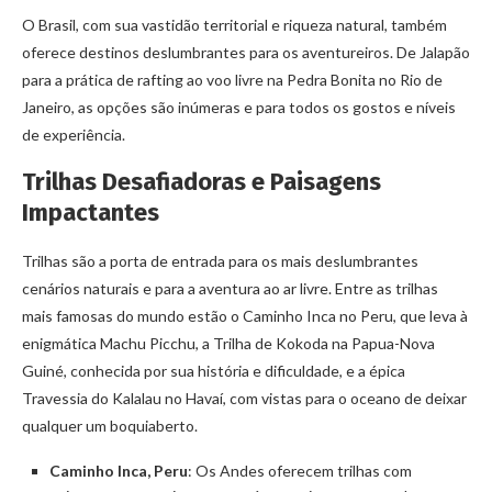
O Brasil, com sua vastidão territorial e riqueza natural, também
oferece destinos deslumbrantes para os aventureiros. De Jalapão
para a prática de rafting ao voo livre na Pedra Bonita no Rio de
Janeiro, as opções são inúmeras e para todos os gostos e níveis
de experiência.
Trilhas Desafiadoras e Paisagens
Impactantes
Trilhas são a porta de entrada para os mais deslumbrantes
cenários naturais e para a aventura ao ar livre. Entre as trilhas
mais famosas do mundo estão o Caminho Inca no Peru, que leva à
enigmática Machu Picchu, a Trilha de Kokoda na Papua-Nova
Guiné, conhecida por sua história e dificuldade, e a épica
Travessia do Kalalau no Havaí, com vistas para o oceano de deixar
qualquer um boquiaberto.
Caminho Inca, Peru
: Os Andes oferecem trilhas com