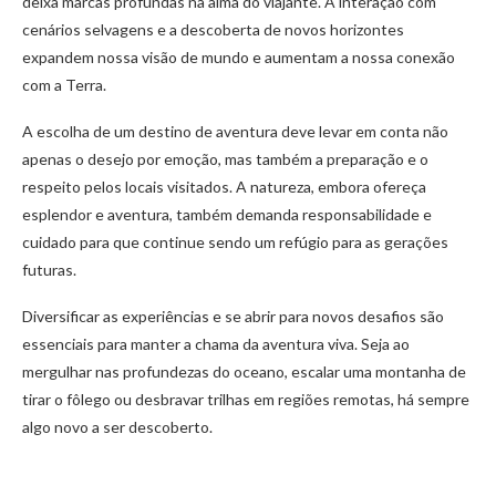
deixa marcas profundas na alma do viajante. A interação com
cenários selvagens e a descoberta de novos horizontes
expandem nossa visão de mundo e aumentam a nossa conexão
com a Terra.
A escolha de um destino de aventura deve levar em conta não
apenas o desejo por emoção, mas também a preparação e o
respeito pelos locais visitados. A natureza, embora ofereça
esplendor e aventura, também demanda responsabilidade e
cuidado para que continue sendo um refúgio para as gerações
futuras.
Diversificar as experiências e se abrir para novos desafios são
essenciais para manter a chama da aventura viva. Seja ao
mergulhar nas profundezas do oceano, escalar uma montanha de
tirar o fôlego ou desbravar trilhas em regiões remotas, há sempre
algo novo a ser descoberto.