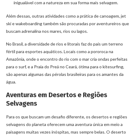
inigualável com a natureza em sua forma mais selvagem.
Além dessas, outras atividades como a prática de canoagem, jet
ski e wakeboarding também são procuradas por aventureiros que
buscam adrenalina nos mares, rios ou lagos.
No Brasil, a diversidade de rios e litorais faz do país um terreno
fértil para esportes aquáticos. Locais como a pororoca na
Amazônia, onde o encontro do rio com o mar cria ondas perfeitas
para o surf, e a Praia do Preá no Ceará, ótima para o kitesurfing,
são apenas algumas das pérolas brasileiras para os amantes da
água.
Aventuras em Desertos e Regiões
Selvagens
Para os que buscam um desafio diferente, os desertos e regiões
selvagens do planeta oferecem uma aventura única em meio a
paisagens muitas vezes inóspitas, mas sempre belas. O deserto