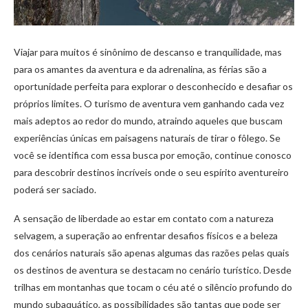
Viajar para muitos é sinônimo de descanso e tranquilidade, mas
para os amantes da aventura e da adrenalina, as férias são a
oportunidade perfeita para explorar o desconhecido e desafiar os
próprios limites. O turismo de aventura vem ganhando cada vez
mais adeptos ao redor do mundo, atraindo aqueles que buscam
experiências únicas em paisagens naturais de tirar o fôlego. Se
você se identifica com essa busca por emoção, continue conosco
para descobrir destinos incríveis onde o seu espírito aventureiro
poderá ser saciado.
A sensação de liberdade ao estar em contato com a natureza
selvagem, a superação ao enfrentar desafios físicos e a beleza
dos cenários naturais são apenas algumas das razões pelas quais
os destinos de aventura se destacam no cenário turístico. Desde
trilhas em montanhas que tocam o céu até o silêncio profundo do
mundo subaquático, as possibilidades são tantas que pode ser