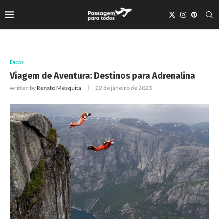
Dicas
Viagem de Aventura: Destinos para Adrenalina
written by
Renato Mesquita
22 de janeiro de 2023