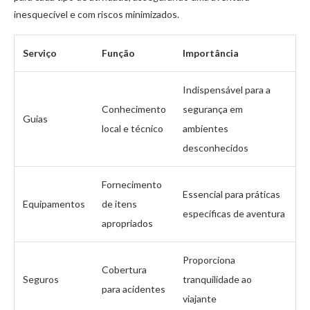
inesquecível e com riscos minimizados.
Serviço
Função
Importância
Indispensável para a
Conhecimento
segurança em
Guias
local e técnico
ambientes
desconhecidos
Fornecimento
Essencial para práticas
Equipamentos
de itens
específicas de aventura
apropriados
Proporciona
Cobertura
Seguros
tranquilidade ao
para acidentes
viajante