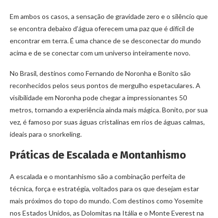
Em ambos os casos, a sensação de gravidade zero e o silêncio que
se encontra debaixo d’água oferecem uma paz que é difícil de
encontrar em terra. É uma chance de se desconectar do mundo
acima e de se conectar com um universo inteiramente novo.
No Brasil, destinos como Fernando de Noronha e Bonito são
reconhecidos pelos seus pontos de mergulho espetaculares. A
visibilidade em Noronha pode chegar a impressionantes 50
metros, tornando a experiência ainda mais mágica. Bonito, por sua
vez, é famoso por suas águas cristalinas em rios de águas calmas,
ideais para o snorkeling.
Práticas de Escalada e Montanhismo
A escalada e o montanhismo são a combinação perfeita de
técnica, força e estratégia, voltados para os que desejam estar
mais próximos do topo do mundo. Com destinos como Yosemite
nos Estados Unidos, as Dolomitas na Itália e o Monte Everest na